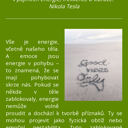
Nikola Tesla
Vše je energie,
včetně našeho těla.
A emoce jsou
energie v pohybu –
to znamená, že se
mají pohybovat
skrze nás. Pokud se
někde v těle
zablokovaly, energie
nemůže volně
proudit a dochází k tvorbě příznaků. Ty se
mohou projevit jako fyzická obtíž nebo
emoční nestabilita. Tyto zablokované